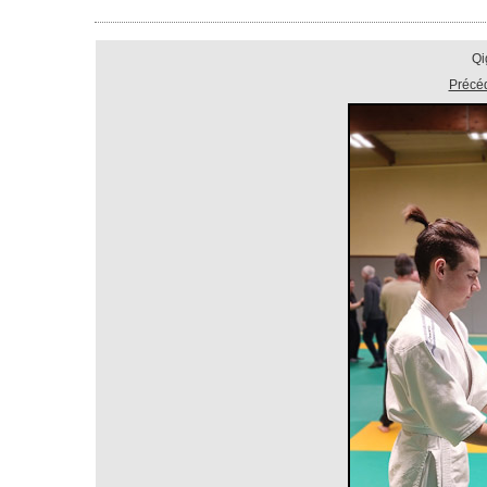
Qi
Précé